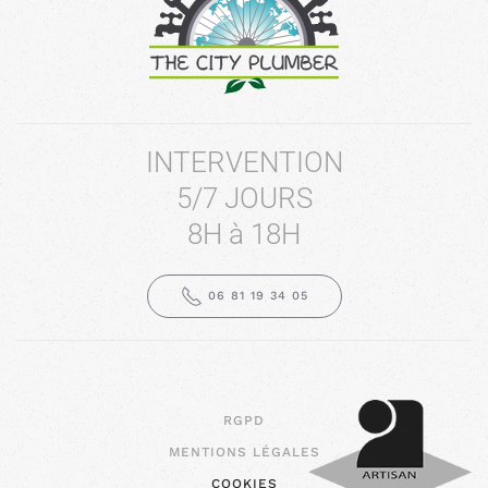
INTERVENTION
5/7 JOURS
8H à 18H
06 81 19 34 05
RGPD
MENTIONS LÉGALES
COOKIES