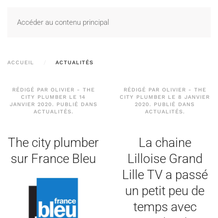
Accéder au contenu principal
ACCUEIL
ACTUALITÉS
RÉDIGÉ PAR OLIVIER - THE
RÉDIGÉ PAR OLIVIER - THE
CITY PLUMBER LE
14
CITY PLUMBER LE
8 JANVIER
JANVIER 2020
. PUBLIÉ DANS
2020
. PUBLIÉ DANS
ACTUALITÉS
.
ACTUALITÉS
.
The city plumber
La chaine
sur France Bleu
Lilloise Grand
Lille TV a passé
un petit peu de
temps avec