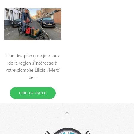
L'un des plus gros journaux
de la région s'intéresse à
votre plombier Lillois . Merci
de...
LIRE LA SUITE